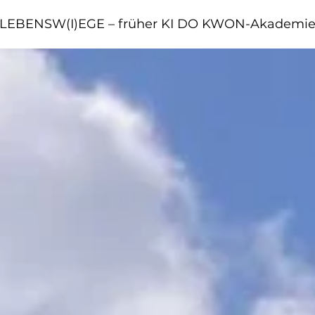
LEBENSW(I)EGE – früher KI DO KWON-Akademi