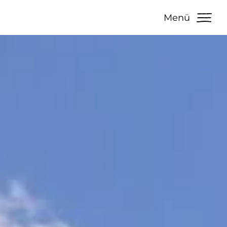
e
Menü