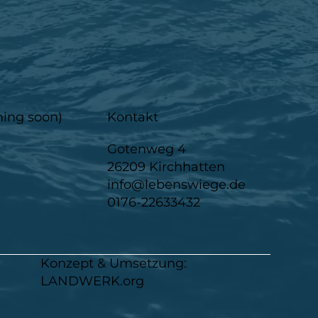
ming soon)
Kontakt
Gotenweg 4
26209 Kirchhatten
m
info@lebenswiege.de
0176-22633432
Konzept & Umsetzung:
LANDWERK.org