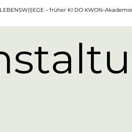
LEBENSW(I)EGE – früher KI DO KWON-Akademi
nstalt