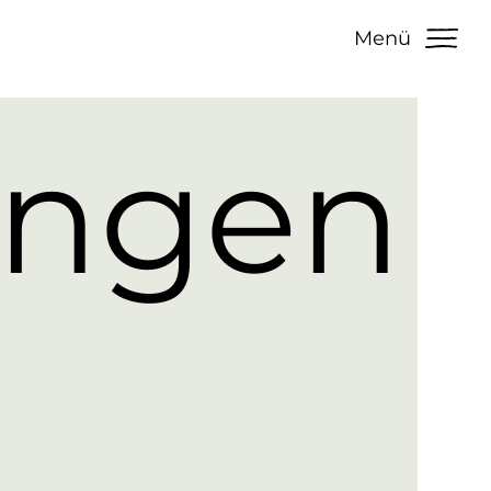
e
Menü
ungen